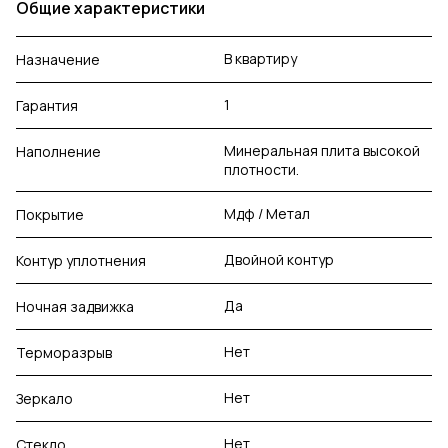
Общие характеристики
В квартиру
Назначение
1
Гарантия
Минеральная плита высокой
Наполнение
плотности.
Мдф / Метал
Покрытие
Двойной контур
Контур уплотнения
Да
Ночная задвижка
Нет
Терморазрыв
Нет
Зеркало
Нет
Стекло