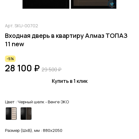
Арт.
SKU-00702
Входная дверь в квартиру Алмаз ТОПАЗ
11 new
-5%
28 100 ₽
29 500 ₽
Купить в 1 клик
Цвет :
Черный шелк - Венге ЭКО
Размер (ШхВ), мм :
880x2050