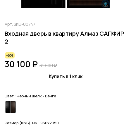
Арт.
SKU-00747
Входная дверь в квартиру Алмаз САПФИР
2
-5%
30 100 ₽
31 600 ₽
Купить в 1 клик
Цвет :
Черный шелк - Венге
Размер (ШхВ), мм :
960x2050