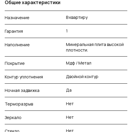
Общие характеристики
В квартиру
Назначение
1
Гарантия
Минеральная плита высокой
Наполнение
плотности.
Мдф / Метал
Покрытие
Двойной контур
Контур уплотнения
Да
Ночная задвижка
Нет
Терморазрыв
Нет
Зеркало
Нет
Стекло