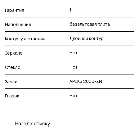
1
Гарантия
базальтовая плита
Наполнение
Двойной контур
Контур уплотнения
Нет
Зеркало
Нет
Стекло
APEKS 2000-ZN
Замки
Нет
Глазок
Назад к списку