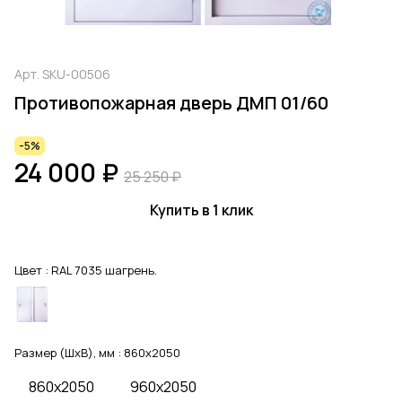
Арт.
SKU-00506
Противопожарная дверь ДМП 01/60
-5%
24 000 ₽
25 250 ₽
Купить в 1 клик
Цвет :
RAL 7035 шагрень.
Размер (ШхВ), мм :
860x2050
860x2050
960x2050