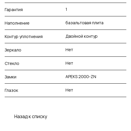
1
Гарантия
базальтовая плита
Наполнение
Двойной контур
Контур уплотнения
Нет
Зеркало
Нет
Стекло
APEKS 2000-ZN
Замки
Нет
Глазок
Назад к списку