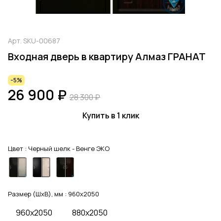
Арт.
SKU-00687
Входная дверь в квартиру Алмаз ГРАНАТ
-5%
26 900 ₽
28 300 ₽
Купить в 1 клик
Цвет :
Черный шелк - Венге ЭКО
Размер (ШхВ), мм :
960x2050
960x2050
880x2050