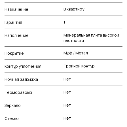
В квартиру
Назначение
1
Гарантия
Минеральная плита высокой
Наполнение
плотности.
Мдф / Метал
Покрытие
Тройной контур
Контур уплотнения
Нет
Ночная задвижка
Нет
Терморазрыв
Нет
Зеркало
Нет
Стекло