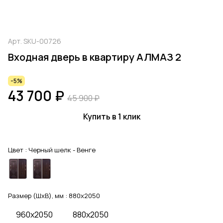
Арт.
SKU-00726
Входная дверь в квартиру АЛМАЗ 2
-5%
43 700 ₽
45 900 ₽
Купить в 1 клик
Цвет :
Черный шелк - Венге
Размер (ШхВ), мм :
880x2050
960x2050
880x2050