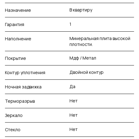
В квартиру
Назначение
1
Гарантия
Минеральная плита высокой
Наполнение
плотности.
Мдф / Метал
Покрытие
Двойной контур
Контур уплотнения
Да
Ночная задвижка
Нет
Терморазрыв
Нет
Зеркало
Нет
Стекло