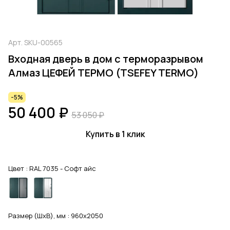
Арт.
SKU-00565
Входная дверь в дом с терморазрывом
Алмаз ЦЕФЕЙ ТЕРМО (TSEFEY TERMO)
-5%
50 400 ₽
53 050 ₽
Купить в 1 клик
Цвет :
RAL 7035 - Софт айс
Размер (ШхВ), мм :
960x2050