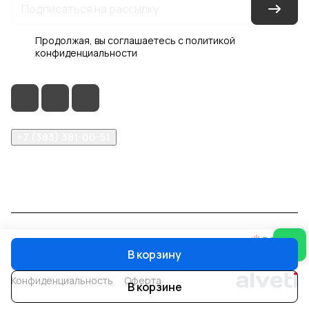
Продолжая, вы соглашаетесь с
политикой
конфиденциальности
+7 (383) 381-00-51
inter-dveri@bk.ru
проспект Дзержинского, д. 1/4, эт. 2
© 2026 Интер-Двери
В корзину
Конфиденциальность
Оферта
В корзине