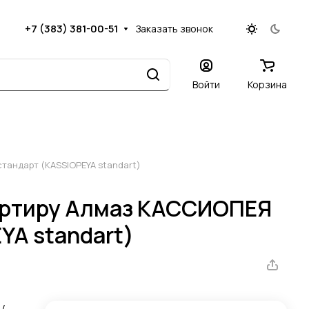
+7 (383) 381-00-51
Заказать звонок
Войти
Корзина
тандарт (KASSIOPEYA standart)
вартиру Алмаз КАССИОПЕЯ
YA standart)
 /