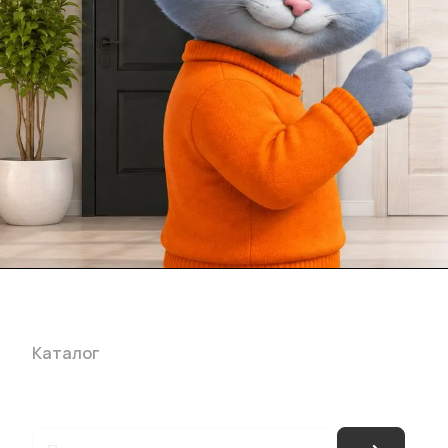
Каталог
Акции
Бренды
Услуги
Блог
Условия оплаты
Ус
Гарантия на товар
Документы
Оферта