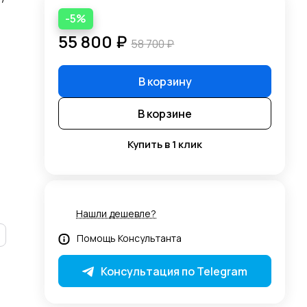
-5%
55 800 ₽
58 700 ₽
В корзину
В корзине
Купить в 1 клик
Нашли дешевле?
Помощь Консультанта
Консультация по Telegram