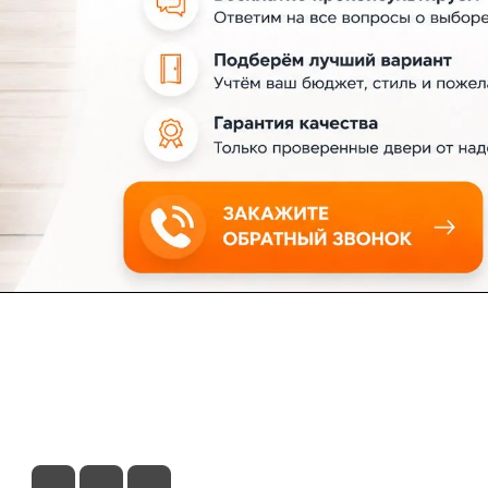
ловия доставки
Контакты
Магазины