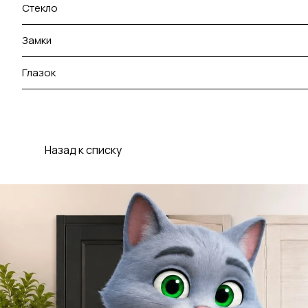
Стекло
Замки
Глазок
Назад к списку