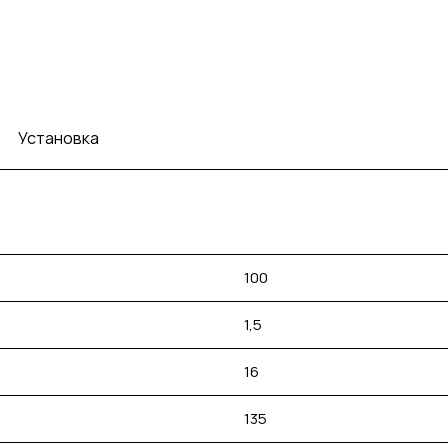
Установка
100
1,5
16
135