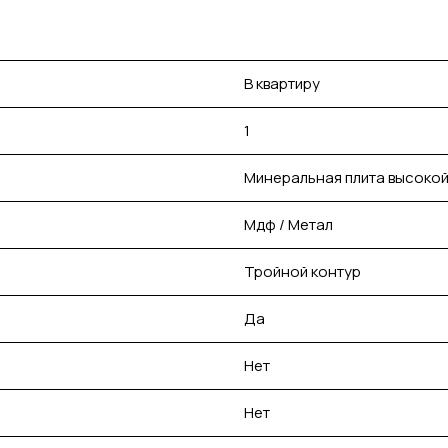
В квартиру
1
Минеральная плита высокой
Мдф / Метал
Тройной контур
Да
Нет
Нет