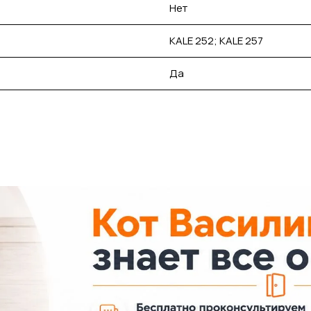
Нет
KALE 252; KALE 257
Да