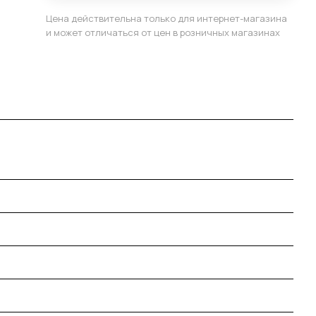
Цена действительна только для интернет-магазина
и может отличаться от цен в розничных магазинах