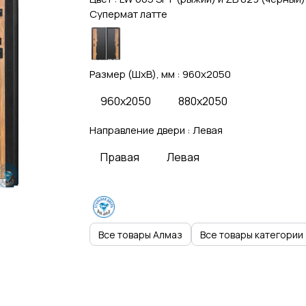
Супермат латте
Размер (ШхВ), мм :
960x2050
960x2050
880x2050
Направление двери :
Левая
Правая
Левая
Все товары Алмаз
Все товары категории