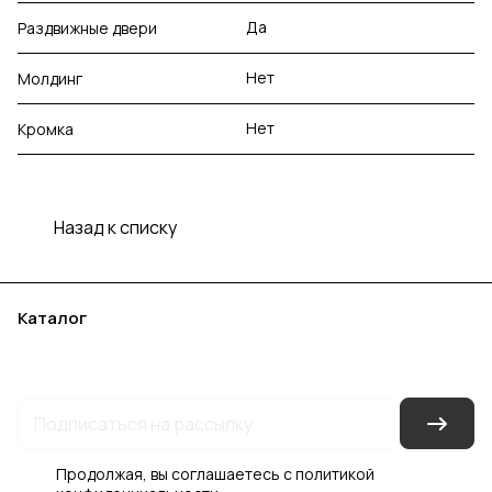
Да
Раздвижные двери
Нет
Молдинг
Нет
Кромка
Назад к списку
Каталог
Акции
Бренды
Услуги
Блог
Условия оплаты
Условия доставки
Контакты
Магазины
Гарантия на товар
Документы
Оферта
Продолжая, вы соглашаетесь с
политикой