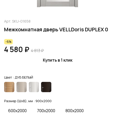
Арт.
SKU-01658
Межкомнатная дверь VELLDoris DUPLEX 0
-5%
4 580 ₽
4 813 ₽
Купить в 1 клик
Цвет :
ДУБ БЕЛЫЙ
Размер (ШхВ), мм :
900x2000
600x2000
700x2000
800x2000