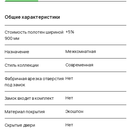
Общие характеристики
+5%
Стоимость полотен шириной
900 мм
Межкомнатная
Назначение
Современная
Стиль коллекции
Нет
Фабричная врезка отверстия
под замок
Нет
Замок входит в комплект
Экошпон
Материал покрытия
Нет
Скрытые двери