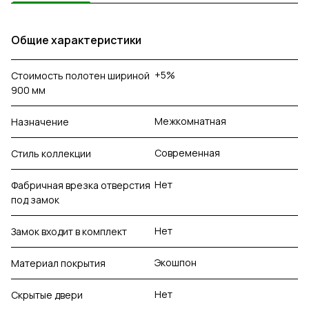
Общие характеристики
+5%
Стоимость полотен шириной
900 мм
Межкомнатная
Назначение
Современная
Стиль коллекции
Нет
Фабричная врезка отверстия
под замок
Нет
Замок входит в комплект
Экошпон
Материал покрытия
Нет
Скрытые двери