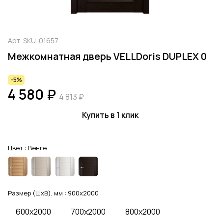
Арт.
SKU-01657
Межкомнатная дверь VELLDoris DUPLEX 0
-5%
4 580 ₽
4 813 ₽
Купить в 1 клик
Цвет :
Венге
Размер (ШхВ), мм :
900x2000
600x2000
700x2000
800x2000