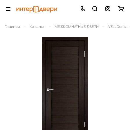
–
–
–
Главная
Каталог
МЕЖКОМНАТНЫЕ ДВЕРИ
VELLDoris