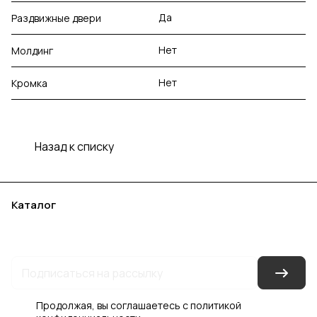
Да
Раздвижные двери
Нет
Молдинг
Нет
Кромка
Назад к списку
Каталог
Акции
Бренды
Услуги
Блог
Условия оплаты
Условия доставки
Контакты
Магазины
Гарантия на товар
Документы
Оферта
Продолжая, вы соглашаетесь с
политикой