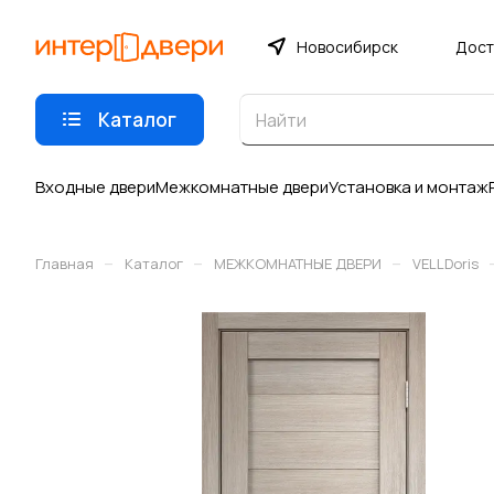
Новосибирск
Дост
Каталог
Входные двери
Межкомнатные двери
Установка и монтаж
–
–
–
Главная
Каталог
МЕЖКОМНАТНЫЕ ДВЕРИ
VELLDoris