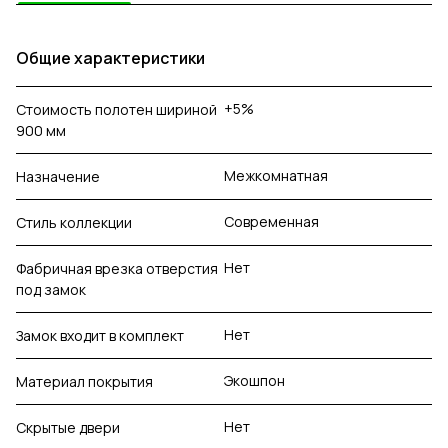
Общие характеристики
+5%
Стоимость полотен шириной
900 мм
Межкомнатная
Назначение
Современная
Стиль коллекции
Нет
Фабричная врезка отверстия
под замок
Нет
Замок входит в комплект
Экошпон
Материал покрытия
Нет
Скрытые двери