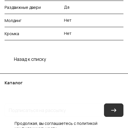
Да
Раздвижные двери
Нет
Молдинг
Нет
Кромка
Назад к списку
Каталог
Акции
Бренды
Услуги
Блог
Условия оплаты
Условия доставки
Контакты
Магазины
Гарантия на товар
Документы
Оферта
Продолжая, вы соглашаетесь с
политикой