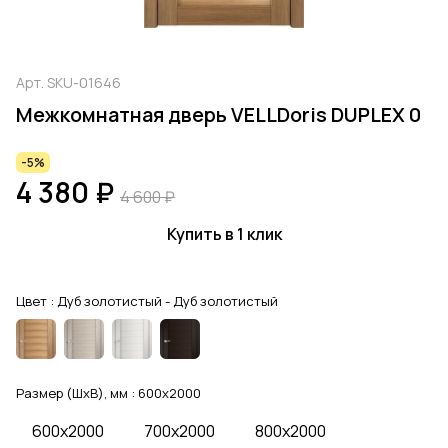
Арт.
SKU-01646
Межкомнатная дверь VELLDoris DUPLEX 0
-5%
4 380 ₽
4 600 ₽
Купить в 1 клик
Цвет :
Дуб золотистый - Дуб золотистый
Размер (ШхВ), мм :
600x2000
600x2000
700x2000
800x2000