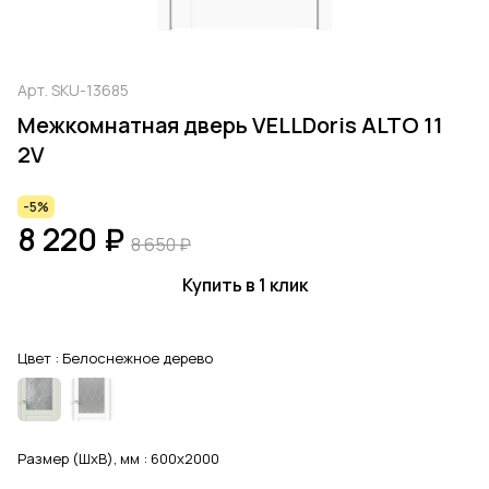
Арт.
SKU-13685
Межкомнатная дверь VELLDoris ALTO 11
2V
-5%
8 220 ₽
8 650 ₽
Купить в 1 клик
Цвет :
Белоснежное дерево
Размер (ШхВ), мм :
600x2000