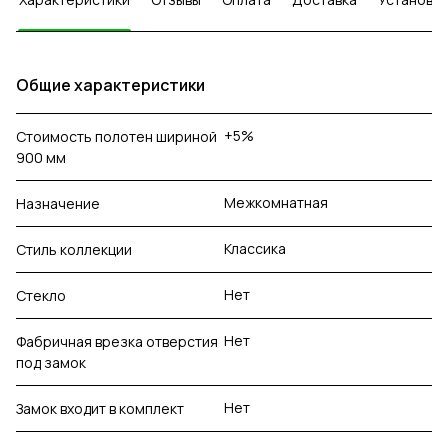
Общие характеристики
+5%
Стоимость полотен шириной
900 мм
Межкомнатная
Назначение
Классика
Стиль коллекции
Нет
Стекло
Нет
Фабричная врезка отверстия
под замок
Нет
Замок входит в комплект