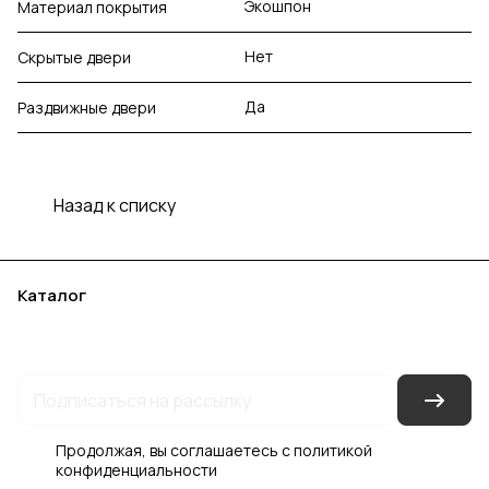
Экошпон
Материал покрытия
Нет
Скрытые двери
Да
Раздвижные двери
Назад к списку
Каталог
Акции
Бренды
Услуги
Блог
Условия оплаты
Условия доставки
Контакты
Магазины
Гарантия на товар
Документы
Оферта
Продолжая, вы соглашаетесь с
политикой
конфиденциальности