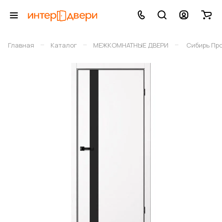
–
–
–
Главная
Каталог
МЕЖКОМНАТНЫЕ ДВЕРИ
Сибирь Пр