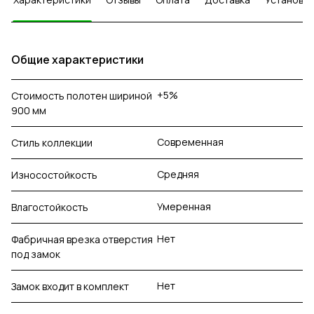
Общие характеристики
+5%
Стоимость полотен шириной
900 мм
Современная
Стиль коллекции
Средняя
Износостойкость
Умеренная
Влагостойкость
Нет
Фабричная врезка отверстия
под замок
Нет
Замок входит в комплект