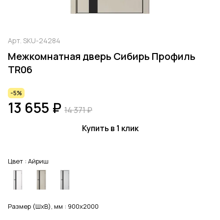
Арт.
SKU-24284
Межкомнатная дверь Сибирь Профиль
TR06
-5%
13 655 ₽
14 371 ₽
Купить в 1 клик
Цвет :
Айриш
Размер (ШхВ), мм :
900x2000