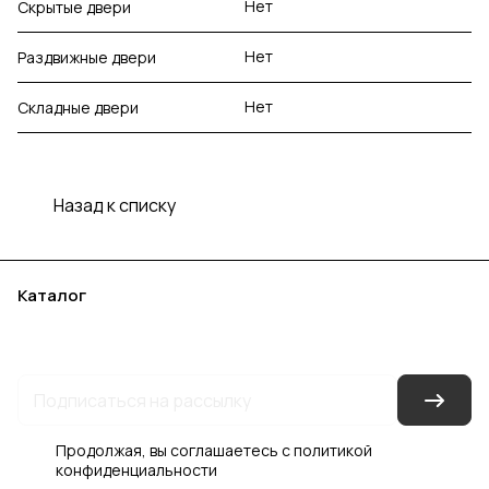
Нет
Скрытые двери
Нет
Раздвижные двери
Нет
Складные двери
Назад к списку
Каталог
Акции
Бренды
Услуги
Блог
Условия оплаты
Условия доставки
Контакты
Магазины
Гарантия на товар
Документы
Оферта
Продолжая, вы соглашаетесь с
политикой
конфиденциальности