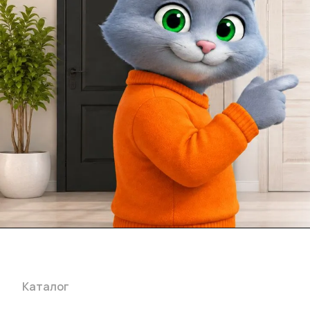
Каталог
Акции
Бренды
Услуги
Блог
Условия оплаты
Ус
Гарантия на товар
Документы
Оферта