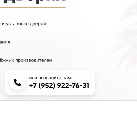
+7 (383) 381-00-51