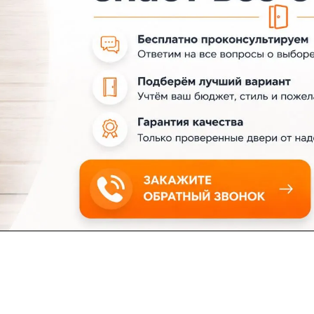
ловия доставки
Контакты
Магазины