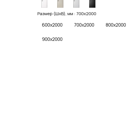
Размер (ШхВ), мм :
700x2000
600x2000
700x2000
800x2000
900x2000