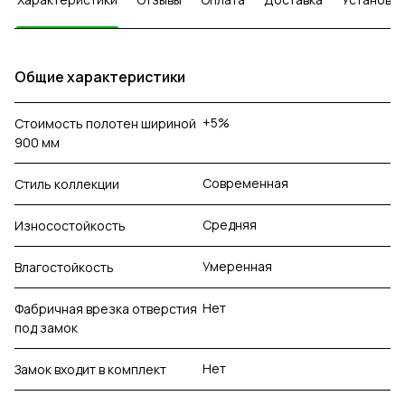
Общие характеристики
+5%
Стоимость полотен шириной
900 мм
Современная
Стиль коллекции
Средняя
Износостойкость
Умеренная
Влагостойкость
Нет
Фабричная врезка отверстия
под замок
Нет
Замок входит в комплект