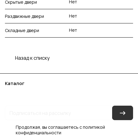
Нет
Скрытые двери
Нет
Раздвижные двери
Нет
Складные двери
Назад к списку
Каталог
Акции
Бренды
Услуги
Блог
Условия оплаты
Условия доставки
Контакты
Магазины
Гарантия на товар
Документы
Оферта
Продолжая, вы соглашаетесь с
политикой
конфиденциальности