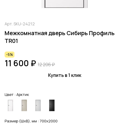
Арт.
SKU-24212
Межкомнатная дверь Сибирь Профиль
TR01
-5%
11 600 ₽
12 206 ₽
Купить в 1 клик
Цвет :
Арктик
Размер (ШхВ), мм :
700x2000