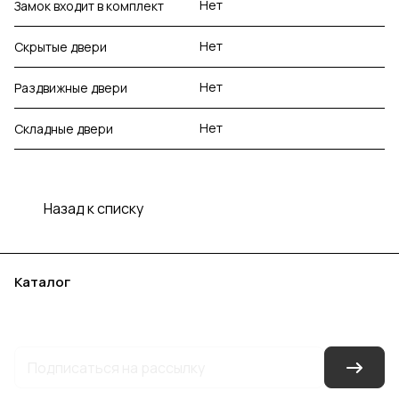
Нет
Замок входит в комплект
Нет
Скрытые двери
Нет
Раздвижные двери
Нет
Складные двери
Назад к списку
Каталог
Акции
Бренды
Услуги
Блог
Условия оплаты
Условия доставки
Контакты
Магазины
Гарантия на товар
Документы
Оферта