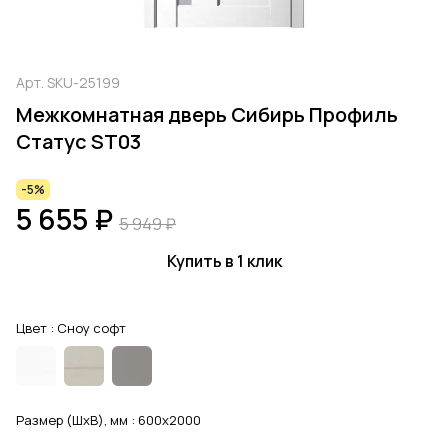
Арт.
SKU-25199
Межкомнатная дверь Сибирь Профиль
Статус ST03
-5%
5 655 ₽
5 949 ₽
Купить в 1 клик
Цвет :
Сноу софт
Размер (ШхВ), мм :
600x2000