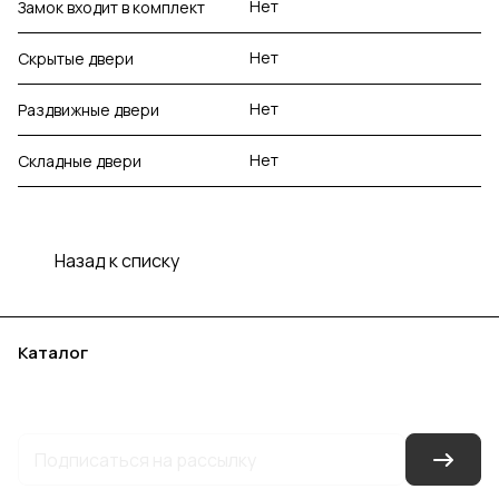
Нет
Замок входит в комплект
Нет
Скрытые двери
Нет
Раздвижные двери
Нет
Складные двери
Назад к списку
Каталог
Акции
Бренды
Услуги
Блог
Условия оплаты
Условия доставки
Контакты
Магазины
Гарантия на товар
Документы
Оферта