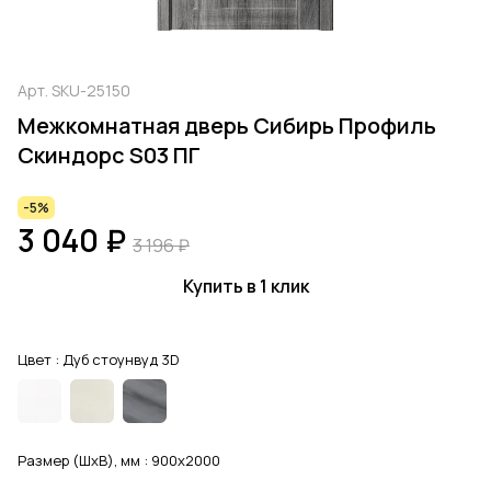
Арт.
SKU-25150
Межкомнатная дверь Сибирь Профиль
Скиндорс S03 ПГ
-5%
3 040 ₽
3 196 ₽
Купить в 1 клик
Цвет :
Дуб стоунвуд 3D
Размер (ШхВ), мм :
900x2000