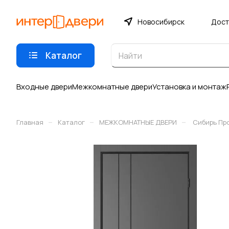
Новосибирск
Дост
Каталог
Входные двери
Межкомнатные двери
Установка и монтаж
–
–
–
Главная
Каталог
МЕЖКОМНАТНЫЕ ДВЕРИ
Сибирь Пр