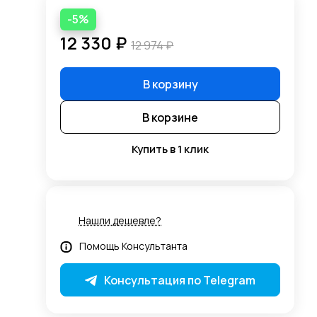
-5%
12 330 ₽
12 974 ₽
В корзину
В корзине
Купить в 1 клик
Нашли дешевле?
Помощь Консультанта
Консультация по Telegram