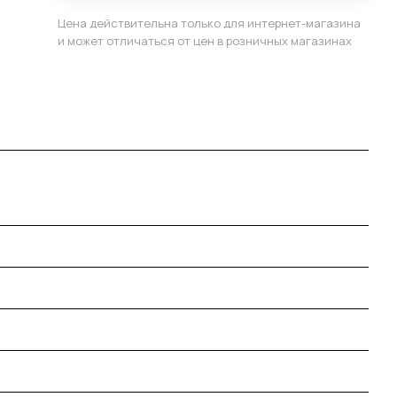
Цена действительна только для интернет-магазина
и может отличаться от цен в розничных магазинах