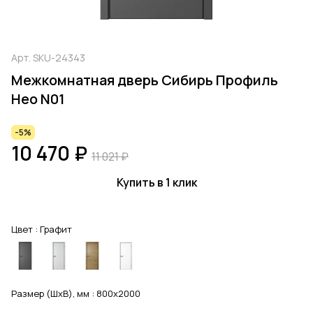
Арт.
SKU-24343
Межкомнатная дверь Сибирь Профиль
Нео N01
-5%
10 470 ₽
11 021 ₽
Купить в 1 клик
Цвет :
Графит
Размер (ШхВ), мм :
800x2000