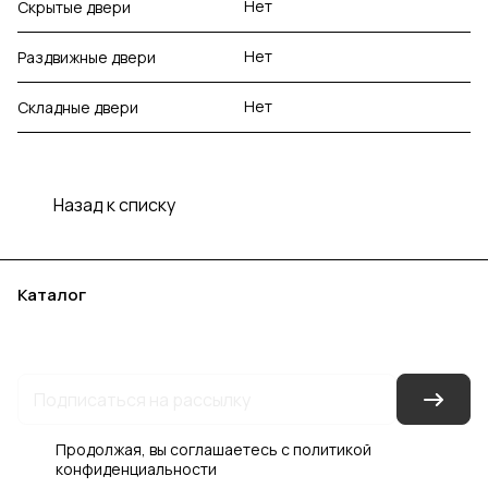
Нет
Скрытые двери
Нет
Раздвижные двери
Нет
Складные двери
Назад к списку
Каталог
Акции
Бренды
Услуги
Блог
Условия оплаты
Условия доставки
Контакты
Магазины
Гарантия на товар
Документы
Оферта
Продолжая, вы соглашаетесь с
политикой
конфиденциальности