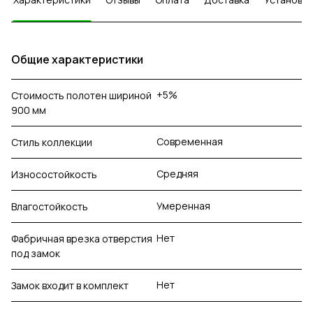
Общие характеристики
+5%
Стоимость полотен шириной
900 мм
Современная
Стиль коллекции
Средняя
Износостойкость
Умеренная
Влагостойкость
Нет
Фабричная врезка отверстия
под замок
Нет
Замок входит в комплект