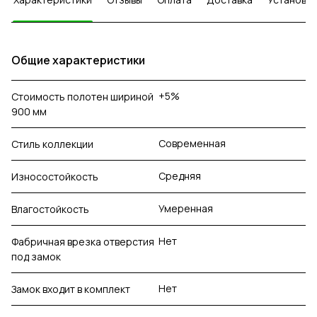
Общие характеристики
+5%
Стоимость полотен шириной
900 мм
Современная
Стиль коллекции
Средняя
Износостойкость
Умеренная
Влагостойкость
Нет
Фабричная врезка отверстия
под замок
Нет
Замок входит в комплект