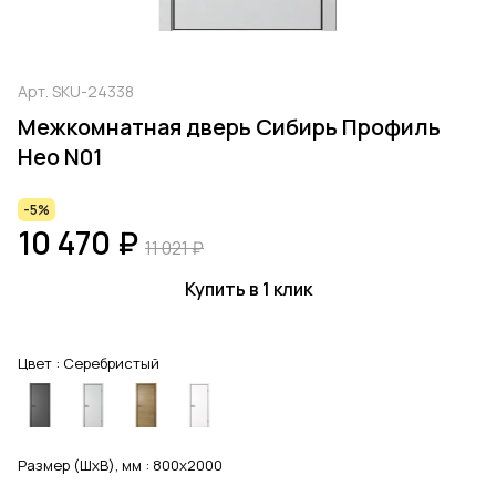
Арт.
SKU-24338
Межкомнатная дверь Сибирь Профиль
Нео N01
-5%
10 470 ₽
11 021 ₽
Купить в 1 клик
Цвет :
Серебристый
Размер (ШхВ), мм :
800x2000