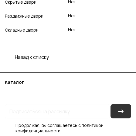
Нет
Скрытые двери
Нет
Раздвижные двери
Нет
Складные двери
Назад к списку
Каталог
Акции
Бренды
Услуги
Блог
Условия оплаты
Условия доставки
Контакты
Магазины
Гарантия на товар
Документы
Оферта
Продолжая, вы соглашаетесь с
политикой
конфиденциальности