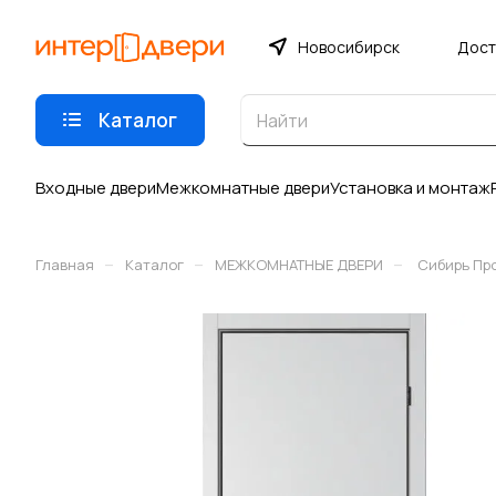
Новосибирск
Дост
Каталог
Входные двери
Межкомнатные двери
Установка и монтаж
–
–
–
Главная
Каталог
МЕЖКОМНАТНЫЕ ДВЕРИ
Сибирь Пр