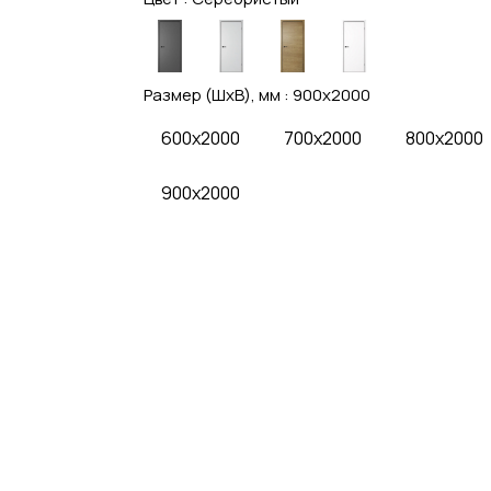
Размер (ШхВ), мм :
900x2000
600x2000
700x2000
800x2000
900x2000