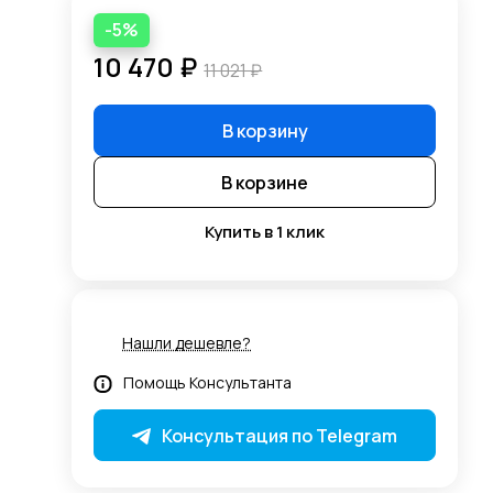
-5%
10 470 ₽
11 021 ₽
В корзину
В корзине
Купить в 1 клик
Нашли дешевле?
Помощь Консультанта
Консультация по Telegram