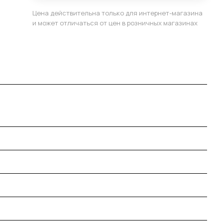
Цена действительна только для интернет-магазина
и может отличаться от цен в розничных магазинах