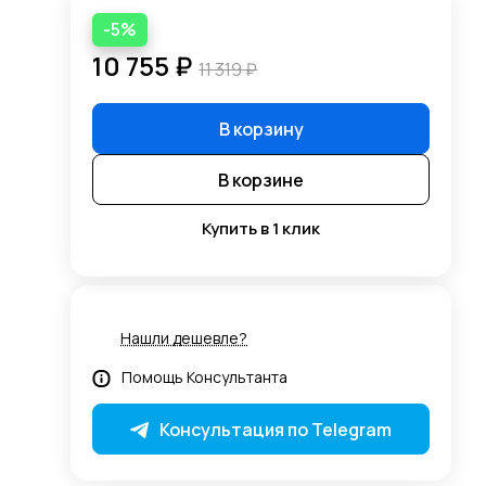
-5%
10 755 ₽
11 319 ₽
В корзину
В корзине
Купить в 1 клик
Нашли дешевле?
Помощь Консультанта
Консультация по Telegram