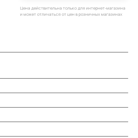
Цена действительна только для интернет-магазина
и может отличаться от цен в розничных магазинах