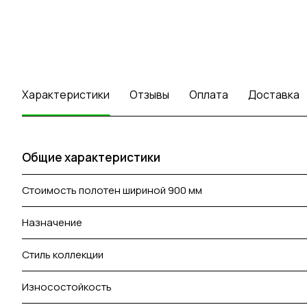
Характеристики
Отзывы
Оплата
Доставка
Общие характеристики
Стоимость полотен шириной 900 мм
Назначение
Стиль коллекции
Износостойкость