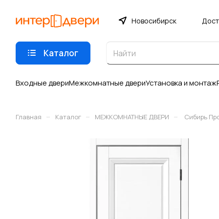
Новосибирск
Дост
Каталог
Входные двери
Межкомнатные двери
Установка и монтаж
–
–
–
Главная
Каталог
МЕЖКОМНАТНЫЕ ДВЕРИ
Сибирь Пр