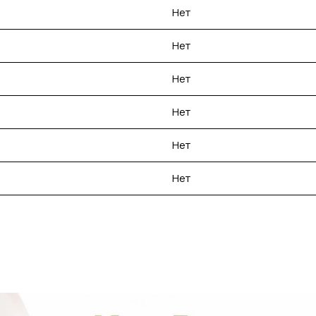
Нет
Нет
Нет
Нет
Нет
Нет