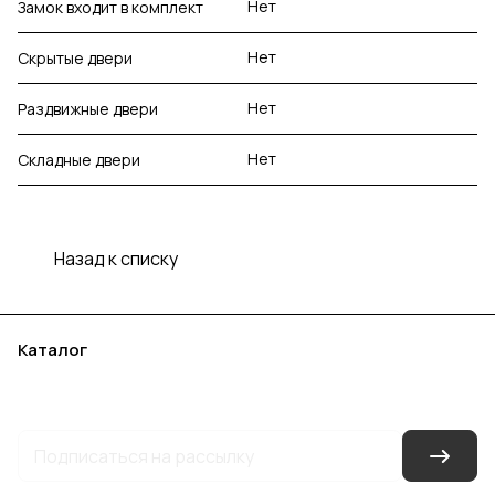
Нет
Замок входит в комплект
Нет
Скрытые двери
Нет
Раздвижные двери
Нет
Складные двери
Назад к списку
Каталог
Акции
Бренды
Услуги
Блог
Условия оплаты
Условия доставки
Контакты
Магазины
Гарантия на товар
Документы
Оферта