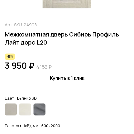
Арт.
SKU-24908
Межкомнатная дверь Сибирь Профиль
Лайт дорс L20
-5%
3 950 ₽
4 153 ₽
Купить в 1 клик
Цвет :
Бьянко 3D
Размер (ШхВ), мм :
600x2000