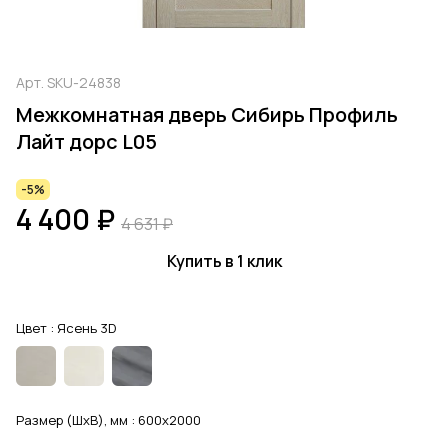
Арт.
SKU-24838
Межкомнатная дверь Сибирь Профиль
Лайт дорс L05
-5%
4 400 ₽
4 631 ₽
Купить в 1 клик
Цвет :
Ясень 3D
Размер (ШхВ), мм :
600x2000