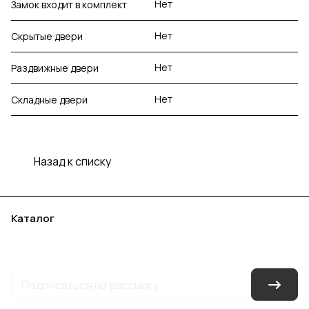
Нет
Замок входит в комплект
Нет
Скрытые двери
Нет
Раздвижные двери
Нет
Складные двери
Назад к списку
Каталог
Акции
Бренды
Услуги
Блог
Условия оплаты
Условия доставки
Контакты
Магазины
Гарантия на товар
Документы
Оферта