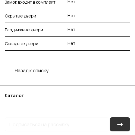
Нет
Замок входит в комплект
Нет
Скрытые двери
Нет
Раздвижные двери
Нет
Складные двери
Назад к списку
Каталог
Акции
Бренды
Услуги
Блог
Условия оплаты
Условия доставки
Контакты
Магазины
Гарантия на товар
Документы
Оферта