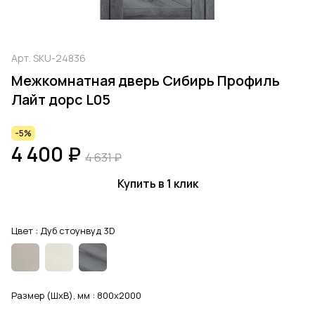
Арт.
SKU-24836
Межкомнатная дверь Сибирь Профиль
Лайт дорс L05
-5%
4 400 ₽
4 631 ₽
Купить в 1 клик
Цвет :
Дуб стоунвуд 3D
Размер (ШхВ), мм :
800x2000