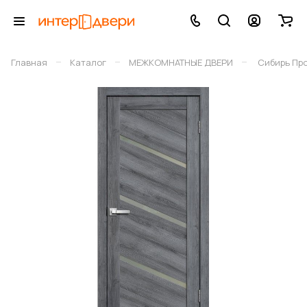
–
–
–
Главная
Каталог
МЕЖКОМНАТНЫЕ ДВЕРИ
Сибирь Пр