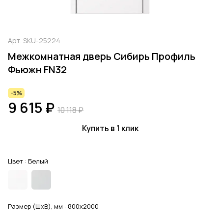
Арт.
SKU-25224
Межкомнатная дверь Сибирь Профиль
Фьюжн FN32
-5%
9 615 ₽
10 118 ₽
Купить в 1 клик
Цвет :
Белый
Размер (ШхВ), мм :
800x2000