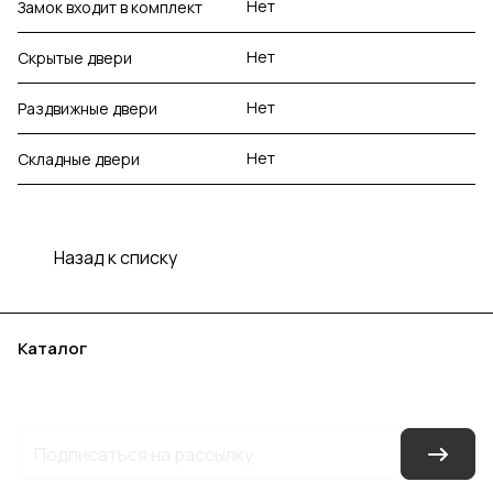
Нет
Замок входит в комплект
Нет
Скрытые двери
Нет
Раздвижные двери
Нет
Складные двери
Назад к списку
Каталог
Акции
Бренды
Услуги
Блог
Условия оплаты
Условия доставки
Контакты
Магазины
Гарантия на товар
Документы
Оферта