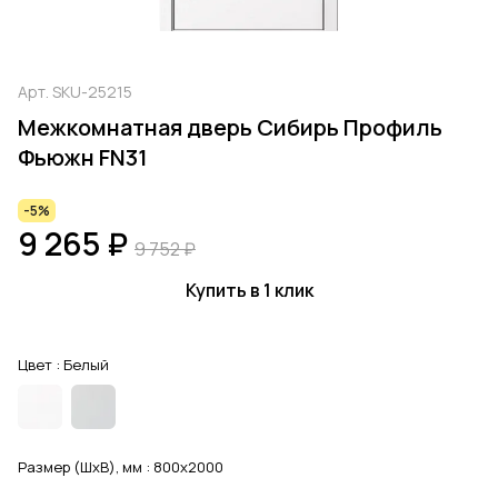
Арт.
SKU-25215
Межкомнатная дверь Сибирь Профиль
Фьюжн FN31
-5%
9 265 ₽
9 752 ₽
Купить в 1 клик
Цвет :
Белый
Размер (ШхВ), мм :
800x2000