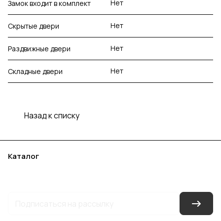
Нет
Замок входит в комплект
Нет
Скрытые двери
Нет
Раздвижные двери
Нет
Складные двери
Назад к списку
Каталог
Акции
Бренды
Услуги
Блог
Условия оплаты
Условия доставки
Контакты
Магазины
Гарантия на товар
Документы
Оферта