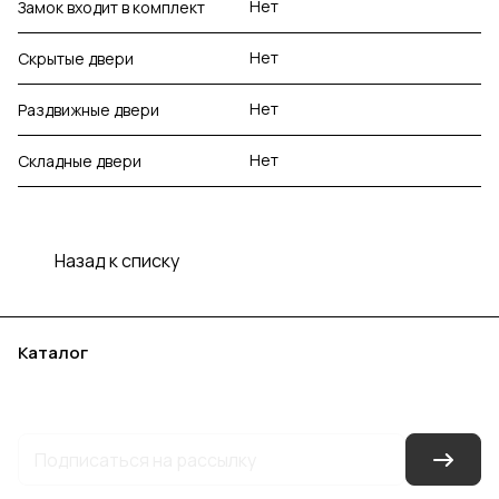
Нет
Замок входит в комплект
Нет
Скрытые двери
Нет
Раздвижные двери
Нет
Складные двери
Назад к списку
Каталог
Акции
Бренды
Услуги
Блог
Условия оплаты
Условия доставки
Контакты
Магазины
Гарантия на товар
Документы
Оферта