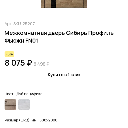
Арт.
SKU-25207
Межкомнатная дверь Сибирь Профиль
Фьюжн FN01
-5%
8 075 ₽
8 498 ₽
Купить в 1 клик
Цвет :
Дуб пацифика
Размер (ШхВ), мм :
600x2000