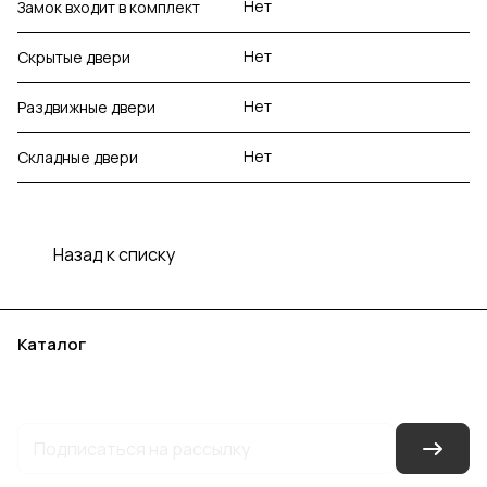
Нет
Замок входит в комплект
Нет
Скрытые двери
Нет
Раздвижные двери
Нет
Складные двери
Назад к списку
Каталог
Акции
Бренды
Услуги
Блог
Условия оплаты
Условия доставки
Контакты
Магазины
Гарантия на товар
Документы
Оферта