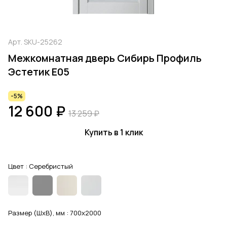
Арт.
SKU-25262
Межкомнатная дверь Сибирь Профиль
Эстетик E05
-5%
12 600 ₽
13 259 ₽
Купить в 1 клик
Цвет :
Серебристый
Размер (ШхВ), мм :
700x2000