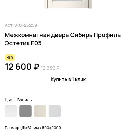
Арт.
SKU-25259
Межкомнатная дверь Сибирь Профиль
Эстетик E05
-5%
12 600 ₽
13 259 ₽
Купить в 1 клик
Цвет :
Ваниль
Размер (ШхВ), мм :
800x2000