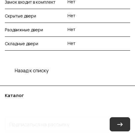
Нет
Замок входит в комплект
Нет
Скрытые двери
Нет
Раздвижные двери
Нет
Складные двери
Назад к списку
Каталог
Акции
Бренды
Услуги
Блог
Условия оплаты
Условия доставки
Контакты
Магазины
Гарантия на товар
Документы
Оферта