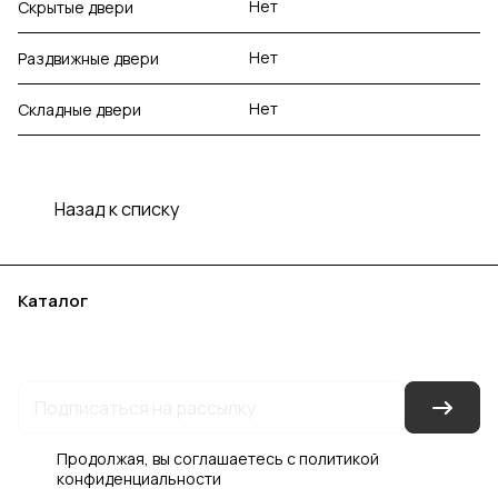
Нет
Скрытые двери
Нет
Раздвижные двери
Нет
Складные двери
Назад к списку
Каталог
Акции
Бренды
Услуги
Блог
Условия оплаты
Условия доставки
Контакты
Магазины
Гарантия на товар
Документы
Оферта
Продолжая, вы соглашаетесь с
политикой
конфиденциальности