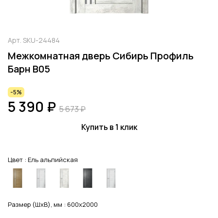
Арт.
SKU-24484
Межкомнатная дверь Сибирь Профиль
Барн В05
-5%
5 390 ₽
5 673 ₽
Купить в 1 клик
Цвет :
Ель альпийская
Размер (ШхВ), мм :
600x2000