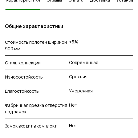
Общие характеристики
+5%
Стоимость полотен шириной
900 мм
Современная
Стиль коллекции
Средняя
Износостойкость
Умеренная
Влагостойкость
Нет
Фабричная врезка отверстия
под замок
Нет
Замок входит в комплект