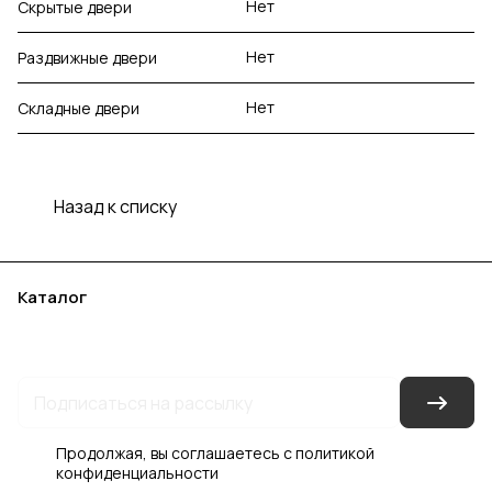
Нет
Скрытые двери
Нет
Раздвижные двери
Нет
Складные двери
Назад к списку
Каталог
Акции
Бренды
Услуги
Блог
Условия оплаты
Условия доставки
Контакты
Магазины
Гарантия на товар
Документы
Оферта
Продолжая, вы соглашаетесь с
политикой
конфиденциальности