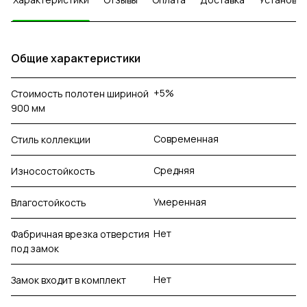
Общие характеристики
+5%
Стоимость полотен шириной
900 мм
Современная
Стиль коллекции
Средняя
Износостойкость
Умеренная
Влагостойкость
Нет
Фабричная врезка отверстия
под замок
Нет
Замок входит в комплект