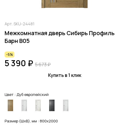
Арт.
SKU-24481
Межкомнатная дверь Сибирь Профиль
Барн В05
-5%
5 390 ₽
5 673 ₽
Купить в 1 клик
Цвет :
Дуб европейский
Размер (ШхВ), мм :
800x2000