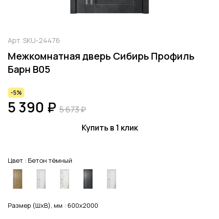
Арт.
SKU-24476
Межкомнатная дверь Сибирь Профиль
Барн В05
-5%
5 390 ₽
5 673 ₽
Купить в 1 клик
Цвет :
Бетон тёмный
Размер (ШхВ), мм :
600x2000