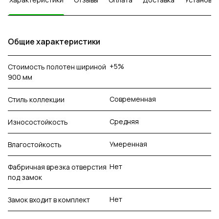
Общие характеристики
+5%
Стоимость полотен шириной
900 мм
Современная
Стиль коллекции
Средняя
Износостойкость
Умеренная
Влагостойкость
Нет
Фабричная врезка отверстия
под замок
Нет
Замок входит в комплект