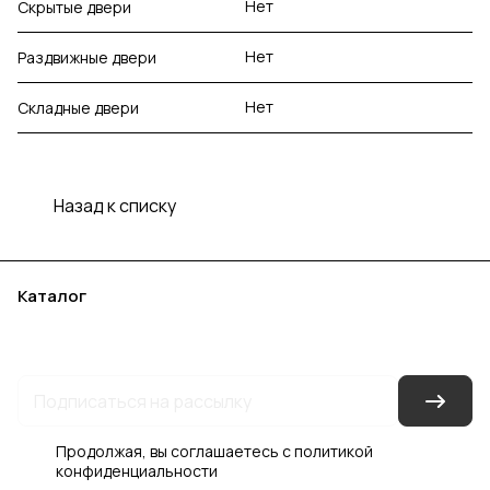
Нет
Скрытые двери
Нет
Раздвижные двери
Нет
Складные двери
Назад к списку
Каталог
Акции
Бренды
Услуги
Блог
Условия оплаты
Условия доставки
Контакты
Магазины
Гарантия на товар
Документы
Оферта
Продолжая, вы соглашаетесь с
политикой
конфиденциальности