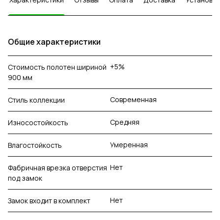
Общие характеристики
+5%
Стоимость полотен шириной
900 мм
Современная
Стиль коллекции
Средняя
Износостойкость
Умеренная
Влагостойкость
Нет
Фабричная врезка отверстия
под замок
Нет
Замок входит в комплект