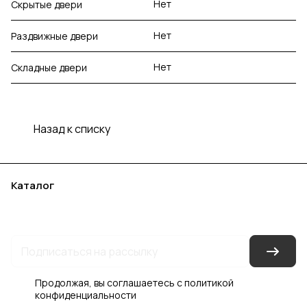
Нет
Скрытые двери
Нет
Раздвижные двери
Нет
Складные двери
Назад к списку
Каталог
Акции
Бренды
Услуги
Блог
Условия оплаты
Условия доставки
Контакты
Магазины
Гарантия на товар
Документы
Оферта
Продолжая, вы соглашаетесь с
политикой
конфиденциальности