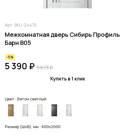
Арт.
SKU-24475
Межкомнатная дверь Сибирь Профиль
Барн В05
-5%
5 390 ₽
5 673 ₽
Купить в 1 клик
Цвет :
Бетон светлый
Размер (ШхВ), мм :
600x2000