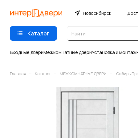
Новосибирск
Дост
Каталог
Входные двери
Межкомнатные двери
Установка и монтаж
–
–
–
Главная
Каталог
МЕЖКОМНАТНЫЕ ДВЕРИ
Сибирь Пр