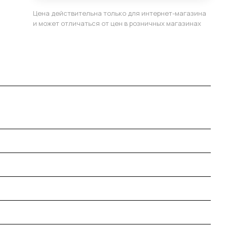
Цена действительна только для интернет-магазина
и может отличаться от цен в розничных магазинах