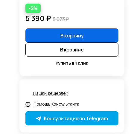
-5%
5 390 ₽
5 673 ₽
В корзину
В корзине
Купить в 1 клик
Нашли дешевле?
Помощь Консультанта
Консультация по Telegram