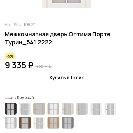
Арт.
SKU-10522
Межкомнатная дверь Оптима Порте
Турин_541.2222
-5%
9 335 ₽
9 825 ₽
Купить в 1 клик
Цвет :
Бежевый