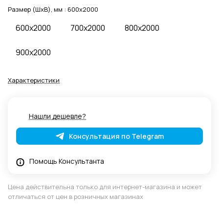
Размер (ШхВ), мм :
600x2000
600x2000
700x2000
800x2000
900x2000
Характеристики
Нашли дешевле?
Консультация по Telegram
Помощь Консультанта
Цена действительна только для интернет-магазина и может
отличаться от цен в розничных магазинах