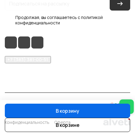
Продолжая, вы соглашаетесь с
политикой
конфиденциальности
+7 (383) 381-00-51
inter-dveri@bk.ru
проспект Дзержинского, д. 1/4, эт. 2
© 2026 Интер-Двери
В корзину
Конфиденциальность
Оферта
В корзине