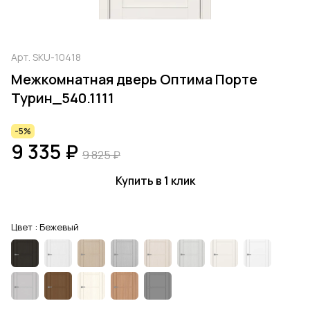
Арт.
SKU-10418
Межкомнатная дверь Оптима Порте
Турин_540.1111
-5%
9 335 ₽
9 825 ₽
Купить в 1 клик
Цвет :
Бежевый