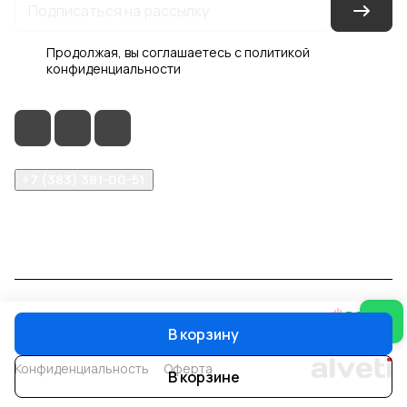
Продолжая, вы соглашаетесь с
политикой
конфиденциальности
+7 (383) 381-00-51
inter-dveri@bk.ru
проспект Дзержинского, д. 1/4, эт. 2
© 2026 Интер-Двери
В корзину
Конфиденциальность
Оферта
В корзине