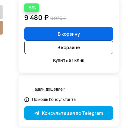
-5%
9 480 ₽
9 975 ₽
В корзину
В корзине
Купить в 1 клик
Нашли дешевле?
Помощь Консультанта
Консультация по Telegram