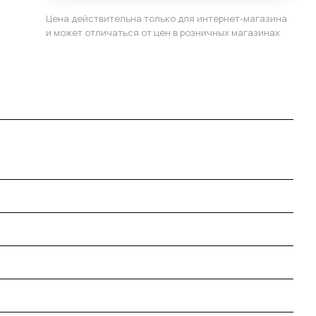
Цена действительна только для интернет-магазина
и может отличаться от цен в розничных магазинах