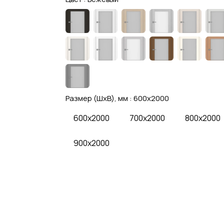
Размер (ШхВ), мм :
600x2000
600x2000
700x2000
800x2000
900x2000