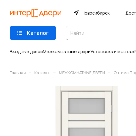
Новосибирск
Дост
Каталог
Входные двери
Межкомнатные двери
Установка и монтаж
–
–
–
Главная
Каталог
МЕЖКОМНАТНЫЕ ДВЕРИ
Оптима По