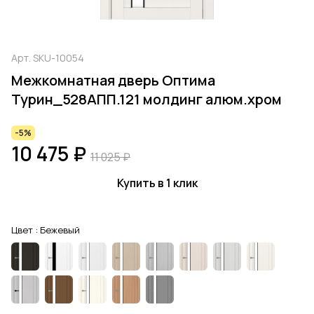
Арт.
SKU-10054
Межкомнатная дверь Оптима
Турин_528AПП.121 молдинг алюм.хром
-5%
10 475 ₽
11 025 ₽
Купить в 1 клик
Цвет :
Бежевый