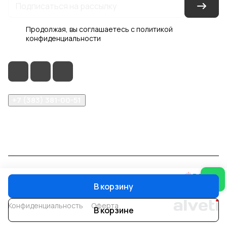
Продолжая, вы соглашаетесь с
политикой
конфиденциальности
+7 (383) 381-00-51
inter-dveri@bk.ru
проспект Дзержинского, д. 1/4, эт. 2
© 2026 Интер-Двери
В корзину
Конфиденциальность
Оферта
В корзине