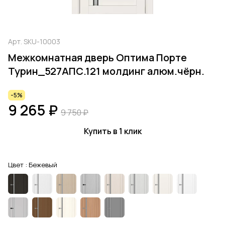
Арт.
SKU-10003
Межкомнатная дверь Оптима Порте
Турин_527АПС.121 молдинг алюм.чёрн.
-5%
9 265 ₽
9 750 ₽
Купить в 1 клик
Цвет :
Бежевый