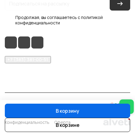
Продолжая, вы соглашаетесь с
политикой
конфиденциальности
+7 (383) 381-00-51
inter-dveri@bk.ru
проспект Дзержинского, д. 1/4, эт. 2
© 2026 Интер-Двери
В корзину
Конфиденциальность
Оферта
В корзине