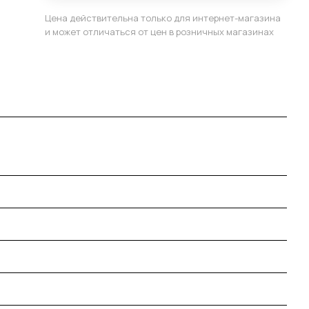
Цена действительна только для интернет-магазина
и может отличаться от цен в розничных магазинах