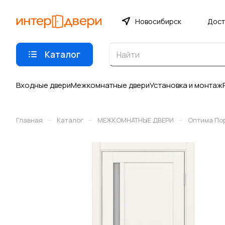
Новосибирск
Дост
Каталог
Входные двери
Межкомнатные двери
Установка и монтаж
–
–
–
Главная
Каталог
МЕЖКОМНАТНЫЕ ДВЕРИ
Оптима По