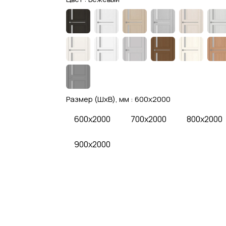
Размер (ШхВ), мм :
600x2000
600x2000
700x2000
800x2000
900x2000