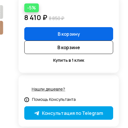
-5%
8 410 ₽
8 850 ₽
В корзину
В корзине
Купить в 1 клик
Нашли дешевле?
Помощь Консультанта
Консультация по Telegram