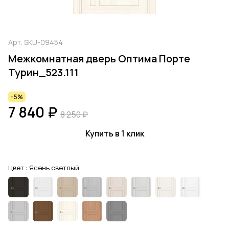
Арт.
SKU-09454
Межкомнатная дверь Оптима Порте
Турин_523.111
-5%
7 840 ₽
8 250 ₽
Купить в 1 клик
Цвет :
Ясень светлый