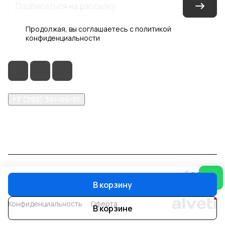
Продолжая, вы соглашаетесь с
политикой
конфиденциальности
+7 (383) 381-00-51
inter-dveri@bk.ru
проспект Дзержинского, д. 1/4, эт. 2
© 2026 Интер-Двери
В корзину
Конфиденциальность
Оферта
В корзине