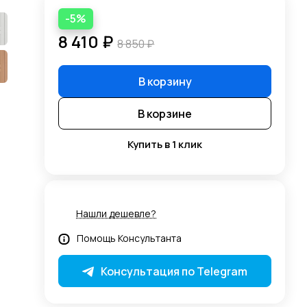
-5%
8 410 ₽
8 850 ₽
В корзину
В корзине
Купить в 1 клик
Нашли дешевле?
Помощь Консультанта
Консультация по Telegram