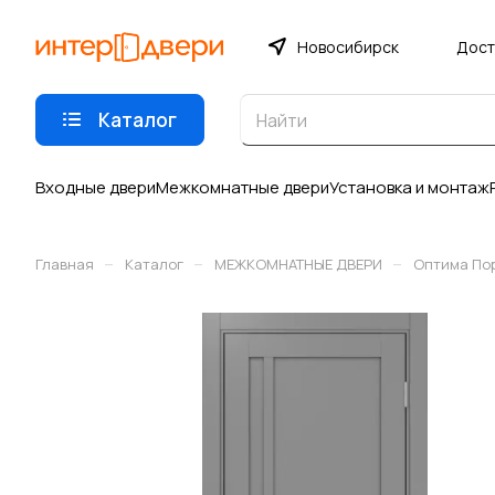
Новосибирск
Дост
Каталог
Входные двери
Межкомнатные двери
Установка и монтаж
–
–
–
Главная
Каталог
МЕЖКОМНАТНЫЕ ДВЕРИ
Оптима По