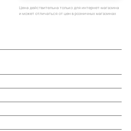
Цена действительна только для интернет-магазина
и может отличаться от цен в розничных магазинах