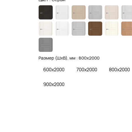
Размер (ШхВ), мм :
800x2000
600x2000
700x2000
800x2000
900x2000