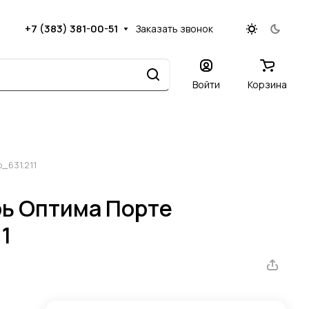
+7 (383) 381-00-51
Заказать звонок
Войти
Корзина
_631.211
ь Оптима Порте
1