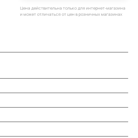
Цена действительна только для интернет-магазина
и может отличаться от цен в розничных магазинах