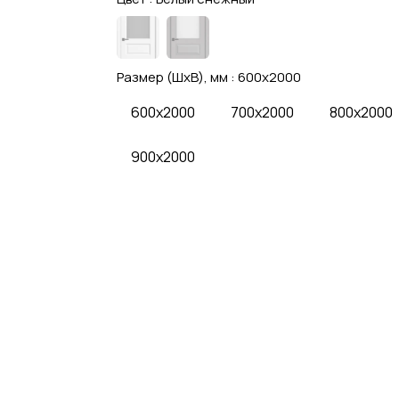
Размер (ШхВ), мм :
600x2000
600x2000
700x2000
800x2000
900x2000