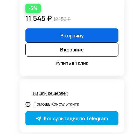
-5%
11 545 ₽
12 150 ₽
В корзину
В корзине
Купить в 1 клик
Нашли дешевле?
Помощь Консультанта
Консультация по Telegram