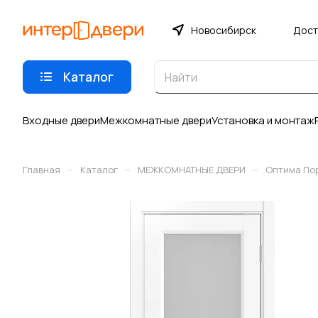
Новосибирск
Дост
Каталог
Входные двери
Межкомнатные двери
Установка и монтаж
–
–
–
Главная
Каталог
МЕЖКОМНАТНЫЕ ДВЕРИ
Оптима По