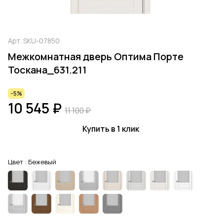
Арт.
SKU-07850
Межкомнатная дверь Оптима Порте
Тоскана_631.211
-5%
10 545 ₽
11 100 ₽
Купить в 1 клик
Цвет :
Бежевый