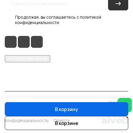
Продолжая, вы соглашаетесь с
политикой
конфиденциальности
+7 (383) 381-00-51
inter-dveri@bk.ru
проспект Дзержинского, д. 1/4, эт. 2
© 2026 Интер-Двери
В корзину
Конфиденциальность
Оферта
В корзине