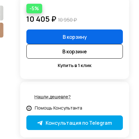
-5%
10 405 ₽
10 950 ₽
В корзину
В корзине
Купить в 1 клик
Нашли дешевле?
Помощь Консультанта
Консультация по Telegram