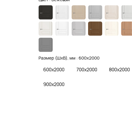
Размер (ШхВ), мм :
600x2000
600x2000
700x2000
800x2000
900x2000