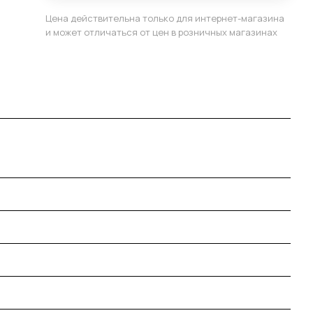
Цена действительна только для интернет-магазина
и может отличаться от цен в розничных магазинах