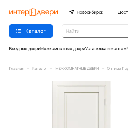
Новосибирск
Дост
Каталог
Входные двери
Межкомнатные двери
Установка и монтаж
–
–
–
Главная
Каталог
МЕЖКОМНАТНЫЕ ДВЕРИ
Оптима По