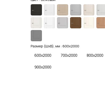
Размер (ШхВ), мм :
600x2000
600x2000
700x2000
800x2000
900x2000