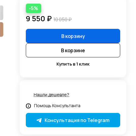
-5%
9 550 ₽
10 050 ₽
В корзину
В корзине
Купить в 1 клик
Нашли дешевле?
Помощь Консультанта
Консультация по Telegram