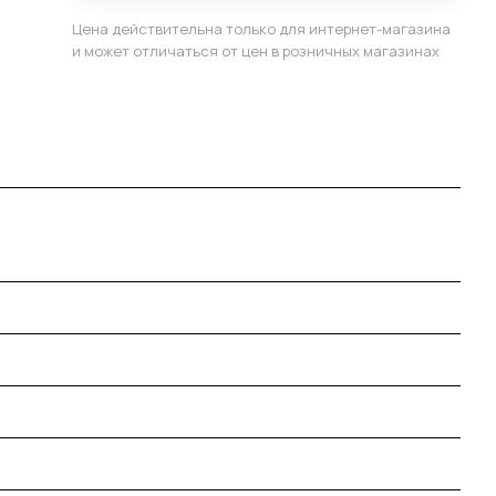
Цена действительна только для интернет-магазина
и может отличаться от цен в розничных магазинах