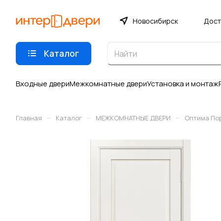
Новосибирск
Дост
Каталог
Входные двери
Межкомнатные двери
Установка и монтаж
–
–
–
Главная
Каталог
МЕЖКОМНАТНЫЕ ДВЕРИ
Оптима По