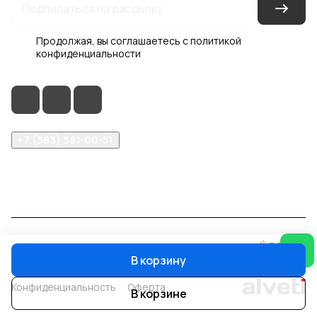
Продолжая, вы соглашаетесь с
политикой
конфиденциальности
+7 (383) 381-00-51
inter-dveri@bk.ru
проспект Дзержинского, д. 1/4, эт. 2
© 2026 Интер-Двери
В корзину
Конфиденциальность
Оферта
В корзине