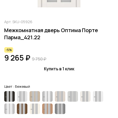
Арт.
SKU-05926
Межкомнатная дверь Оптима Порте
Парма_421.22
-5%
9 265 ₽
9 750 ₽
Купить в 1 клик
Цвет :
Бежевый